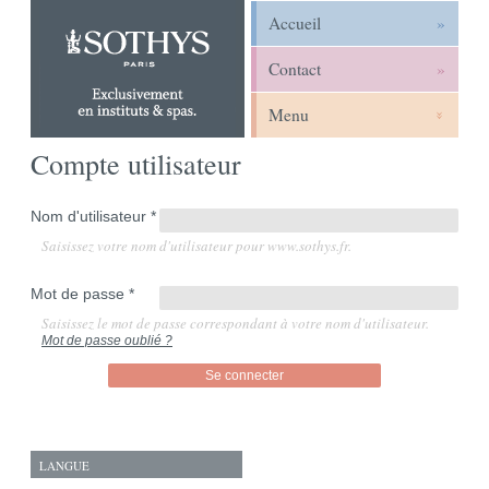
Accueil
Contact
Menu
Compte util­isa­teur
Nom d'utilisateur
*
Saisissez votre nom d'utilisateur pour www.sothys.fr.
Mot de passe
*
Saisissez le mot de passe correspondant à votre nom d'utilisateur.
Mot de passe oublié ?
LANGUE